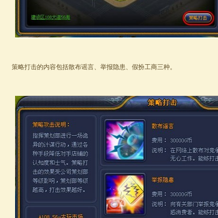
策略打击的内容包括散布谣言、举报隐患、假扮工商三种。