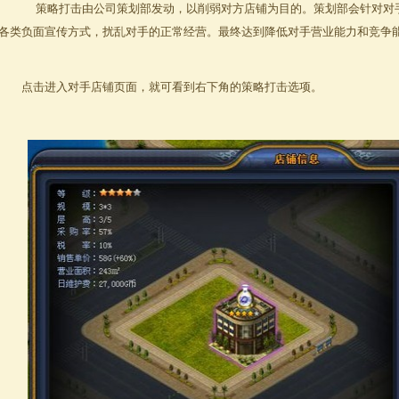
策略打击由公司策划部发动，以削弱对方店铺为目的。策划部会针对对手店
各类负面宣传方式，扰乱对手的正常经营。最终达到降低对手营业能力和竞争
点击进入对手店铺页面，就可看到右下角的策略打击选项。