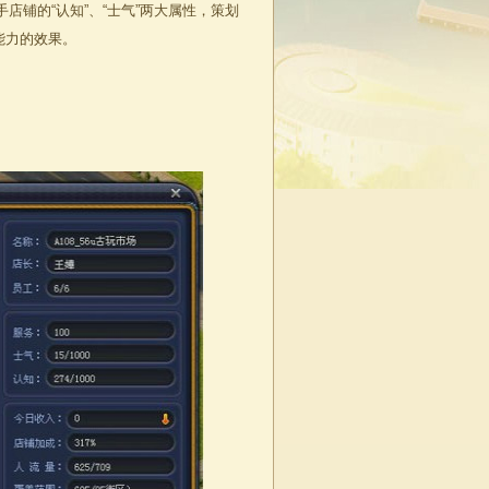
铺的“认知”、“士气”两大属性，策划
能力的效果。