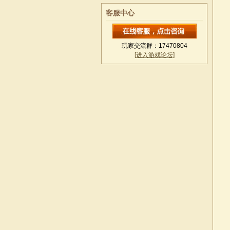
客服中心
玩家交流群：17470804
[进入游戏论坛]