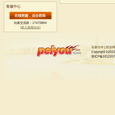
客服中心
玩家交流群：17470804
[进入游戏论坛]
富豪传奇
|
陪游
Copyright ©2
苏ICP备10122076